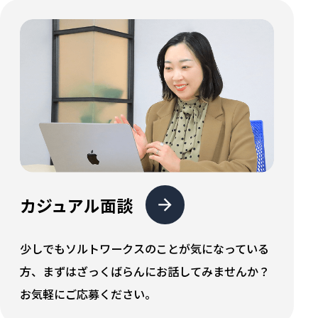
として保持させ、接続の度にそのデータを基にお客
様を識別させる仕組みをいいます。当社では、クッ
キーの利用を前提としたサービスを提供していま
す。そのため、クッキーの利用を許可しない場合、
当社の一部のサービスを受けられないことがありま
す。クッキーの利用を許可するかどうかは、お客様
のブラウザで設定できます。必要に応じて設定を確
認してください。
カジュアル面談
少しでもソルトワークスのことが気になっている
方、まずはざっくばらんにお話してみませんか？
お気軽にご応募ください。