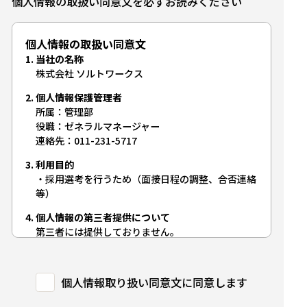
個人情報の取扱い同意文を必ずお読みください
個人情報の取扱い同意文
当社の名称
株式会社 ソルトワークス
個人情報保護管理者
所属
管理部
役職
ゼネラルマネージャー
連絡先
011-231-5717
利用目的
採用選考を行うため（面接日程の調整、合否連絡
等）
個人情報の第三者提供について
第三者には提供しておりません。
個人情報の委託について
個人情報の取扱いを外部に委託する場合は、当社
個人情報取り扱い同意文に同意します
が規定する個人情報管理基準を満たす企業を選定し
て委託を行い、適切な取り扱いが行われるよう監督